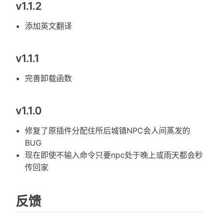
v1.1.2
添加英文翻译
v1.1.1
完善卸载函数
v1.1.0
修复了原插件分配住所后城镇NPC会人间蒸发的
BUG
现在即使不输入命令只要npc处于晚上或雨天都会秒
传回家
反馈