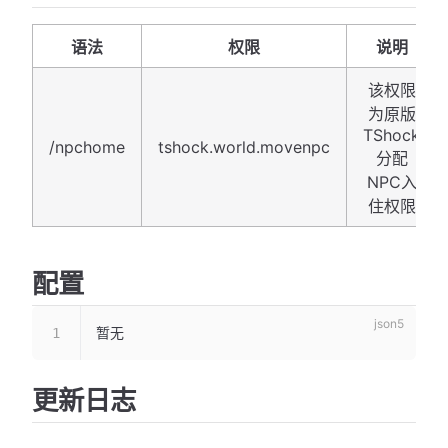
语法
权限
说明
该权限
为原版
TShock
/npchome
tshock.world.movenpc
分配
NPC入
住权限
配置
暂无
更新日志