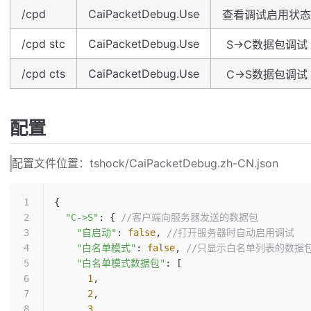
/cpd
CaiPacketDebug.Use
查看调试启用状态
/cpd stc
CaiPacketDebug.Use
S->C数据包调试
/cpd cts
CaiPacketDebug.Use
C->S数据包调试
配置
配置文件位置：tshock/CaiPacketDebug.zh-CN.json
{
  "C->S"
: { 
//客户端向服务器发送的数据包
    "自启动"
: 
false
, 
//打开服务器时自动启用调试
    "白名单模式"
: 
false
, 
//只显示白名单列表的数据
    "白名单模式数据包"
: [
      1
,
      2
,
      3