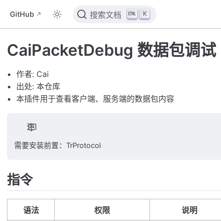
K
GitHub
搜索文档
CaiPacketDebug 数据包调试
作者: Cai
出处: 本仓库
本插件用于查看客户端、服务端的数据包内容
注
需要安装前置：TrProtocol
指令
语法
权限
说明