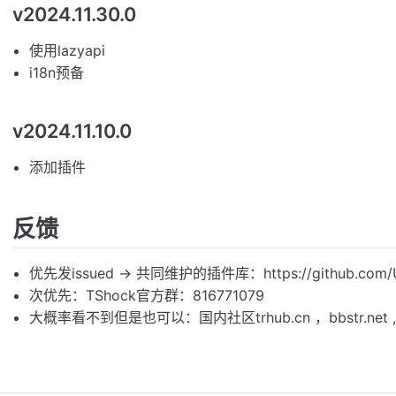
v2024.11.30.0
使用lazyapi
i18n预备
v2024.11.10.0
添加插件
反馈
优先发issued -> 共同维护的插件库：https://github.com/Unr
次优先：TShock官方群：816771079
大概率看不到但是也可以：国内社区trhub.cn ，bbstr.net , tr.