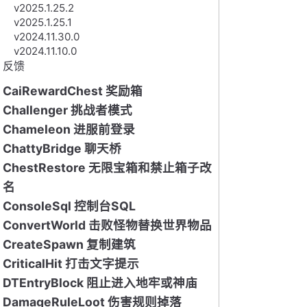
v2025.1.25.2
v2025.1.25.1
v2024.11.30.0
v2024.11.10.0
反馈
CaiRewardChest 奖励箱
Challenger 挑战者模式
Chameleon 进服前登录
ChattyBridge 聊天桥
ChestRestore 无限宝箱和禁止箱子改
名
ConsoleSql 控制台SQL
ConvertWorld 击败怪物替换世界物品
CreateSpawn 复制建筑
CriticalHit 打击文字提示
DTEntryBlock 阻止进入地牢或神庙
DamageRuleLoot 伤害规则掉落