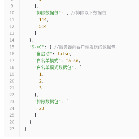
    ],
    "排除数据包"
: [ 
//排除以下数据包
      114
,
      514
    ]
  },
  "S->C"
: { 
//服务器向客户端发送的数据包
    "自启动"
: 
false
,
    "白名单模式"
: 
false
,
    "白名单模式数据包"
: [
      1
,
      2
,
      3
    ],
    "排除数据包"
: [
      23
    ]
  }
}