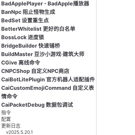
BadApplePlayer - BadApple播放器
BanNpc 阻止怪物生成
BedSet 设置重生点
BetterWhitelist 更好的白名单
BossLock 进度锁
BridgeBuilder 快速铺桥
BuildMaster 豆沙小游戏·建筑大师
CGive 离线命令
CNPCShop 自定义NPC商店
CaiBotLitePlugin 官方机器人适配插件
CaiCustomEmojiCommand 自定义表
情命令
CaiPacketDebug 数据包调试
指令
配置
更新日志
v2025.5.20.1