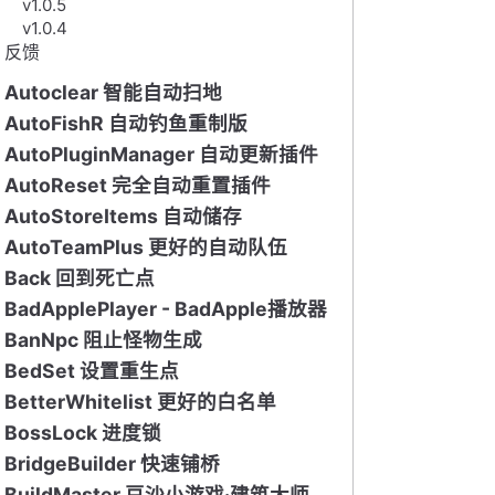
v1.0.5
v1.0.4
反馈
Autoclear 智能自动扫地
AutoFishR 自动钓鱼重制版
AutoPluginManager 自动更新插件
AutoReset 完全自动重置插件
AutoStoreItems 自动储存
AutoTeamPlus 更好的自动队伍
Back 回到死亡点
BadApplePlayer - BadApple播放器
BanNpc 阻止怪物生成
BedSet 设置重生点
BetterWhitelist 更好的白名单
BossLock 进度锁
BridgeBuilder 快速铺桥
BuildMaster 豆沙小游戏·建筑大师