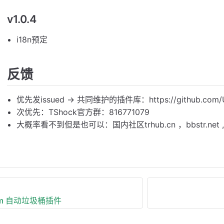
v1.0.4
i18n预定
反馈
优先发issued -> 共同维护的插件库：https://github.com/Unr
次优先：TShock官方群：816771079
大概率看不到但是也可以：国内社区trhub.cn ，bbstr.net , tr.
Item 自动垃圾桶插件