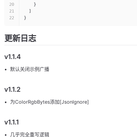
    }
  ]
}
更新日志
v1.1.4
默认关闭示例广播
v1.1.2
为ColorRgbBytes添加[JsonIgnore]
v1.1.1
几乎完全重写逻辑