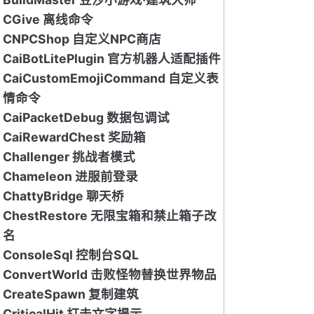
CGive 离线命令
CNPCShop 自定义NPC商店
CaiBotLitePlugin 官方机器人适配插件
CaiCustomEmojiCommand 自定义表
情命令
CaiPacketDebug 数据包调试
CaiRewardChest 奖励箱
Challenger 挑战者模式
Chameleon 进服前登录
ChattyBridge 聊天桥
ChestRestore 无限宝箱和禁止箱子改
名
ConsoleSql 控制台SQL
ConvertWorld 击败怪物替换世界物品
CreateSpawn 复制建筑
CriticalHit 打击文字提示