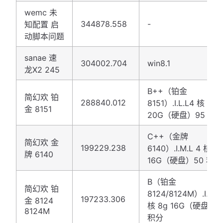
wemc 未
344878.558
-
知配置 启
动脚本问题
sanae 速
304002.704
win8.1
龙X2 245
B++（铂金
简幻欢 铂
288840.012
8151）.I.L.L4 核 16g
金 8151
20G（硬盘）95 积
C++（金牌
简幻欢 金
199229.238
6140）.I.M.L 4 核 8
牌 6140
16G（硬盘）50 积分
B（铂金
简幻欢 铂
8124/8124M）.I.M.L
197233.306
金 8124
核 8g 16G（硬盘）7
8124M
积分