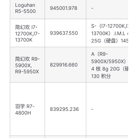
Loguhan
945001.978
-
R5-5500
S-（I7-12700K,I7-
简幻欢 I7-
939637.550
13700K）.I.M.L 4 核
12700K,I7-
13700K
25G（硬盘）145 积
A（R9-
简幻欢 R9-
5900X/5950X）.A.M
829916.660
5900X,
4 核 8g 20G（硬盘
R9-5950X
130 积分
羽学 R7-
839295.236
-
4800H