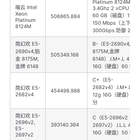
Platinum 8124M
喵云 Intel
3.4Ghz 2 vCPU 4 G
Xeon
60 GB（磁盘）15 M
506865.884
Platinum
150 Mbps（上下）
8124M
300Gbps 防御 25 
简幻欢 E5-
B-（E5-2690v4,铂
2690v4,铂
8175M,金牌
505349.168
金 8175M,
6148）.I.M+.L 4 核 
金牌 6148
16G（硬盘）60 积分
C+（E5-
2682v4）.I.M+.L 4
简幻欢 E5-
454498.988
2682v4
12g 16G（硬盘）50
分
简幻欢 E5-
C（E5-2696v2 或 E
2696v2,
393140.364
2697v2）.I.L.L 4 核
E5-
16G（硬盘）50 积分
2697v2