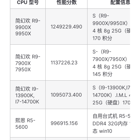
CPU 型号
性能分数
配置信息
S（R9-
简幻欢 R9-
9900X/9950X）.A.M
1249229.490
9900X
4 核 8g 25G（硬盘
9950X
170 积分
S-（R9-
简幻欢 R9-
7900X/7950X）.A.M
1137226.23
7900X
4 核 8g 25G（硬盘
7950X
145 积分
S（I9-13900K,I7-
简幻欢 I9-
1095073.400
14700K）.I.M.L 4 核
13900K,
I7-14700K
25G（硬盘）170 积
自用台式机 R5-5600
熙恩 R5-
996915.156
DDR4 32G内存 1t3.
5600
态 win10