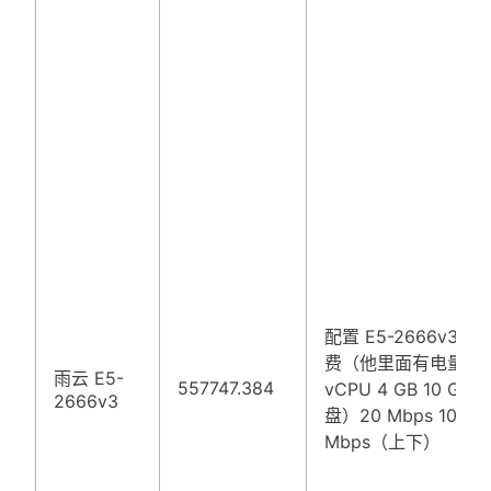
配置 E5-2666v3 
费（他里面有电量）
雨云 E5-
557747.384
vCPU 4 GB 10 GB
2666v3
盘）20 Mbps 100
Mbps（上下）