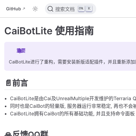
K
GitHub
搜索文档
CaiBotLite 使用指南
重要
CaiBotLite进行了重构，需要安装新版适配插件，并且重新添
📄前言
CaiBotLite是由Cai及UnrealMultiple开发维护的Terrar
同时也是CaiBot的轻量版, 服务器运行非常稳定, 再也不会被
CaiBotLite拥有CaiBot的所有基础功能, 并且支持命令面板
🙏反馈QQ群