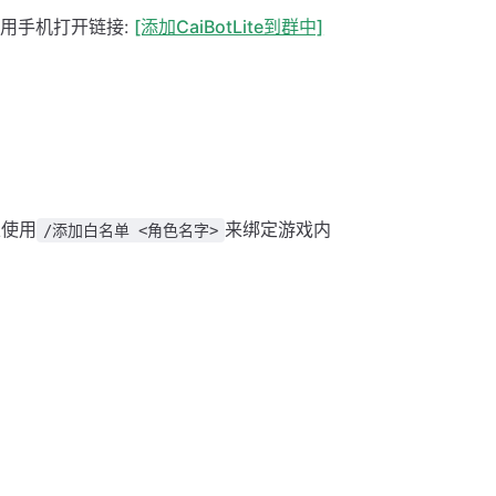
使用手机打开链接:
[添加CaiBotLite到群中]
以使用
来绑定游戏内
/添加白名单 <角色名字>