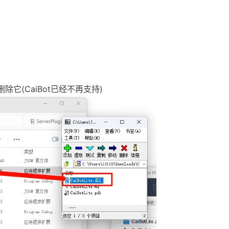
l请删除它(CaiBot已经不再支持)