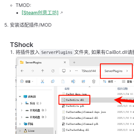
TMOD:
[Steam创意工坊]
安装适配插件/MOD
TShock
将插件放入
文件夹, 如果有CaiBot.dl
ServerPlugins