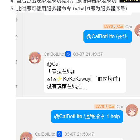
当后台出现绑定成功提示，即服务器绑定成功!
此时即可使用服务器命令 (๑1๑中1即为服务器序号)