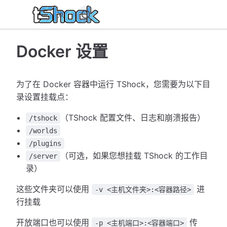
Docker 设置
为了在 Docker 容器中运行 TShock，您需要为以下目
录设置挂载点：
（TShock 配置文件、日志和崩溃报告）
/tshock
/worlds
/plugins
（可选，如果您想挂载 TShock 的工作目
/server
录）
这些文件夹可以使用
进
-v <主机文件夹>:<容器路径>
行挂载
开放端口也可以使用
传
-p <主机端口>:<容器端口>