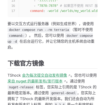
      - 
"7777:7777"
      - 
"7878:7878"
 # 如果您不使用 REST 服务
    command
: 
-world /worlds/my_world.wld
要以交互方式运行服务器（例如生成世界），请使用
（暂时不使用
docker compose run --rm terraria
）。 然后，您可以使用
command:
docker compose
在后台运行它，并让它随您的主机系统自动重
up -d
启。
下载官方镜像
TShock
会为每次提交自动发布镜像
。您也可以使用
来自 nuget 的最新发布/发行版本
。通过使用
标签，您实际上引用的是 TShock 的
nuget-release
最新稳定版本。通过使用
，您实际上
general-devel
拥有了 TShock 的最新开发版本。我们还会自动为所
有发布版本打上标签，例如
是一个有效的标
5.2.4