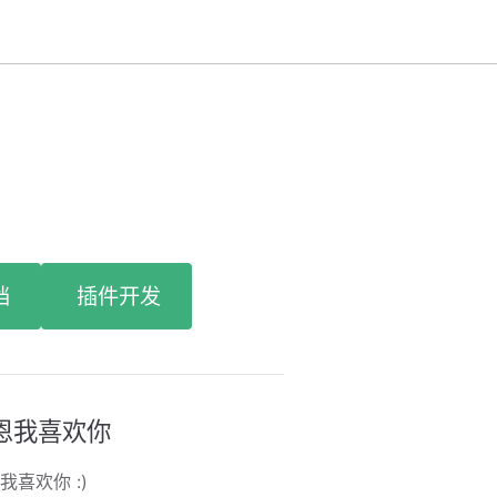
档
插件开发
恩我喜欢你
我喜欢你 :)