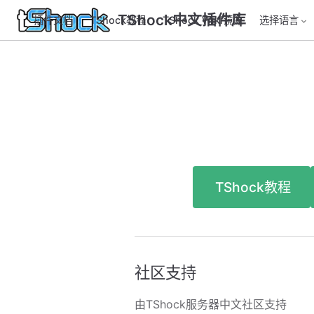
TShock中文插件库
插件文档
TShock教程
TShock Wiki镜像
选择语言
TShock教程
社区支持
由TShock服务器中文社区支持