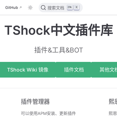
K
GitHub
搜索文档
TShock中文插件库
插件&工具&BOT
TShock Wiki 镜像
插件文档
其他文
插件管理器
熙
可以使用APM安装、更新插件
熙恩